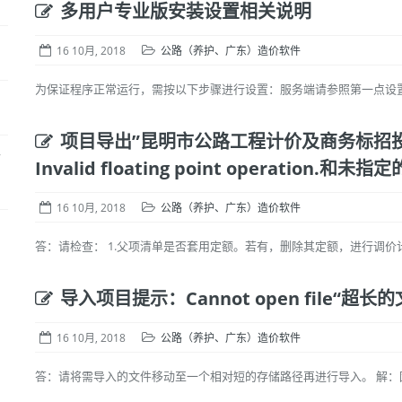
多用户专业版安装设置相关说明
16 10月, 2018
公路（养护、广东）造价软件
为保证程序正常运行，需按以下步骤进行设置：服务端请参照第一点设置，客户
项目导出”昆明市公路工程计价及商务标招投标
客
Invalid floating point operation.和未
16 10月, 2018
公路（养护、广东）造价软件
启
答：请检查： 1.父项清单是否套用定额。若有，删除其定额，进行调价计算即可
导入项目提示：Cannot open file“超长
16 10月, 2018
公路（养护、广东）造价软件
答：请将需导入的文件移动至一个相对短的存储路径再进行导入。 解：因win