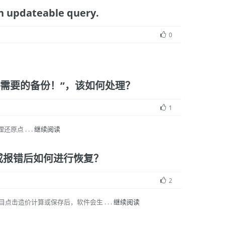
updateable query.
0
不需要的备份！”，该如何处理？
1
点 . . .
继续阅读
失或报错后如何进行恢复？
2
击造价计算或保存后，软件会生 . . .
继续阅读