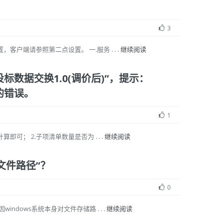
3
端请参照第二点设置。 一.服务 . . .
继续阅读
数据交换1.0(调价后)”，提示：
指定的错误。
1
； 2.子项清单数量是否为 . . .
继续阅读
的文件路径”？
0
dows系统本身对文件存储路 . . .
继续阅读