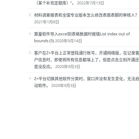
（某个补充定额库）”。
2022年7月13日
材料调差报表和全国专业版本怎么修改表眉表脚的审核人？
2021年1月8日
算量软件导入excel到表格数据时报错List index out of
bounds (5)
2020年9月14日
客户在Z+平台上正常登陆通行账号，开通网络版，在记录
户信息时，即使将所有信息都填上了，但是点击立刻开通还
是没反应。
2020年9月3日
Z+平台切换其他软件分类时，窗口并没有发生变化，无法
动软件。
2020年9月3日