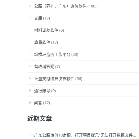
公路（养护、广东）造价软件
(188)
文库
(17)
材料调差软件
(6)
算量软件
(17)
纵横z+造价工作平台
(23)
营改增答疑
(7)
计量支付结算决算软件
(56)
通行账号
(9)
问答
(17)
近期文章
广东公路造价18定额，打开项目提示“无法打开数据文件…