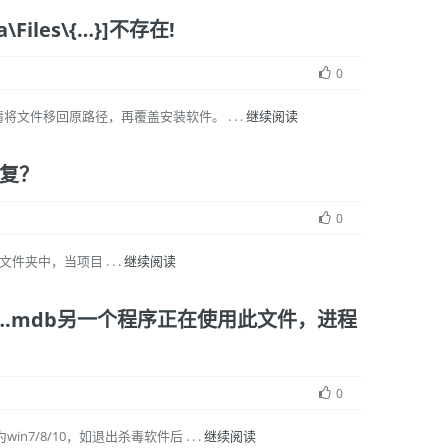
iles\{…}]不存在!
0
文件移回原路径，再覆盖安装软件。 . . .
继续阅读
复？
0
文件夹中，当项目 . . .
继续阅读
le ….mdb另一个程序正在使用此文件，进程
0
8/10，如退出杀毒软件后 . . .
继续阅读