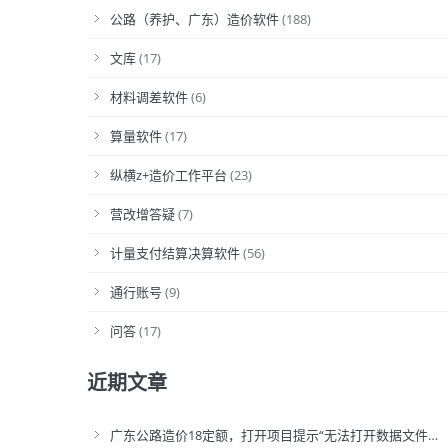
公路（养护、广东）造价软件
(188)
文库
(17)
材料调差软件
(6)
算量软件
(17)
纵横z+造价工作平台
(23)
营改增答疑
(7)
计量支付结算决算软件
(56)
通行账号
(9)
问答
(17)
近期文章
广东公路造价18定额，打开项目提示“无法打开数据文件…