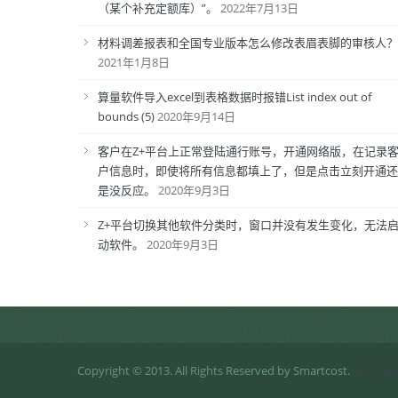
（某个补充定额库）”。
2022年7月13日
材料调差报表和全国专业版本怎么修改表眉表脚的审核人？
2021年1月8日
算量软件导入excel到表格数据时报错List index out of
bounds (5)
2020年9月14日
客户在Z+平台上正常登陆通行账号，开通网络版，在记录
户信息时，即使将所有信息都填上了，但是点击立刻开通还
是没反应。
2020年9月3日
Z+平台切换其他软件分类时，窗口并没有发生变化，无法
动软件。
2020年9月3日
Copyright © 2013. All Rights Reserved by Smartcost.
粤ICP备1