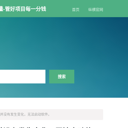
量-管好项目每一分钱
首页
纵横官网
口并没有发生变化，无法启动软件。