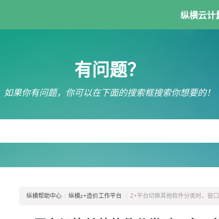
纵横云计
有问题？
如果你有问题，你可以在下面的搜索框搜索你想要的！
纵横帮助中心
/
纵横z+造价工作平台
/
Z+平台切换其他软件分类时，窗