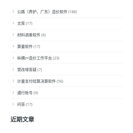
公路（养护、广东）造价软件
(188)
文库
(17)
材料调差软件
(6)
算量软件
(17)
纵横z+造价工作平台
(23)
营改增答疑
(7)
计量支付结算决算软件
(56)
通行账号
(9)
问答
(17)
近期文章