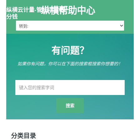
纵横帮助中心
纵横云计量-管好项目每一
分钱
有问题？
如果你有问题，你可以在下面的搜索框搜索你想要的！
分类目录