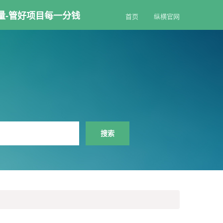
量-管好项目每一分钱
首页
纵横官网