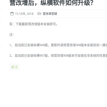
营改增后，纵横软件如何升级？
15 10月, 2018
营改增答疑
答：下载最新营改增版本安装即可。
注：
1、 如当前已安装纵横908版，更新时请将营改增908版本安装到另一路
2、 如当前已安装纵横907版，则营改增908版本可安装在非系统的任意
0