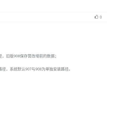
0
径，旧版908保存营改增前的数据；
路径，系统默认907与908为单独安装路径。