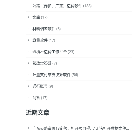
公路（养护、广东）造价软件
(188)
文库
(17)
材料调差软件
(6)
算量软件
(17)
纵横z+造价工作平台
(23)
营改增答疑
(7)
计量支付结算决算软件
(56)
通行账号
(9)
问答
(17)
近期文章
广东公路造价18定额，打开项目提示“无法打开数据文件…