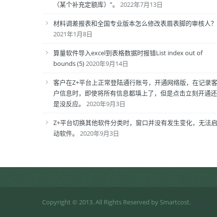
（某个补充定额库）”。
2022年7月13日
材料调差报表和全国专业版本怎么修改表眉表脚的审核人？
2021年1月8日
算量软件导入excel到表格数据时报错List index out of
bounds (5)
2020年9月14日
客户在Z+平台上正常登陆通行账号，开通网络版，在记录
户信息时，即使将所有信息都填上了，但是点击立刻开通还
是没反应。
2020年9月3日
Z+平台切换其他软件分类时，窗口并没有发生变化，无法
动软件。
2020年9月3日
Copyright © 2013. All Rights Reserved by Smartcost.
粤ICP备1