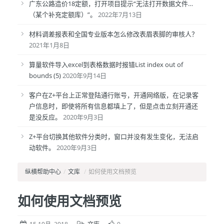
广东公路造价18定额，打开项目提示“无法打开数据文件…
（某个补充定额库）”。
2022年7月13日
材料调差报表和全国专业版本怎么修改表眉表脚的审核人？
2021年1月8日
算量软件导入excel到表格数据时报错List index out of
bounds (5)
2020年9月14日
客户在Z+平台上正常登陆通行账号，开通网络版，在记录客
户信息时，即使将所有信息都填上了，但是点击立刻开通还
是没反应。
2020年9月3日
Z+平台切换其他软件分类时，窗口并没有发生变化，无法启
动软件。
2020年9月3日
纵横帮助中心
/
文库
/
如何使用文档预览
如何使用文档预览