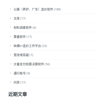
公路（养护、广东）造价软件
(188)
文库
(17)
材料调差软件
(6)
算量软件
(17)
纵横z+造价工作平台
(23)
营改增答疑
(7)
计量支付结算决算软件
(56)
通行账号
(9)
问答
(17)
近期文章