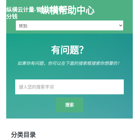
纵横帮助中心
纵横云计量-管好项目每一
分钱
有问题？
如果你有问题，你可以在下面的搜索框搜索你想要的！
分类目录