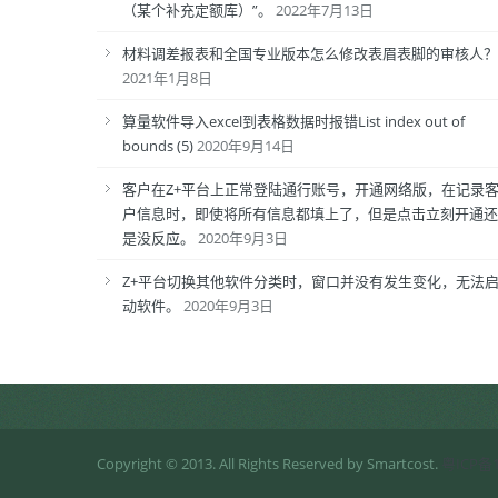
（某个补充定额库）”。
2022年7月13日
材料调差报表和全国专业版本怎么修改表眉表脚的审核人？
2021年1月8日
算量软件导入excel到表格数据时报错List index out of
bounds (5)
2020年9月14日
客户在Z+平台上正常登陆通行账号，开通网络版，在记录
户信息时，即使将所有信息都填上了，但是点击立刻开通还
是没反应。
2020年9月3日
Z+平台切换其他软件分类时，窗口并没有发生变化，无法
动软件。
2020年9月3日
Copyright © 2013. All Rights Reserved by Smartcost.
粤ICP备1