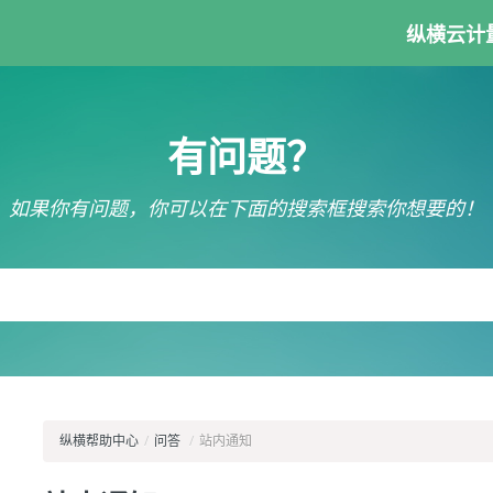
纵横云计
有问题？
如果你有问题，你可以在下面的搜索框搜索你想要的！
纵横帮助中心
/
问答
/
站内通知