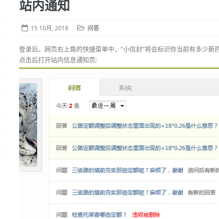
站内通知
15 10月, 2018
问答
登录后，网页右上角的快捷菜单中，“小信封”将会标识你当前有多少新
点击后打开站内信息通知页;