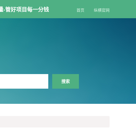
量-管好项目每一分钱
首页
纵横官网