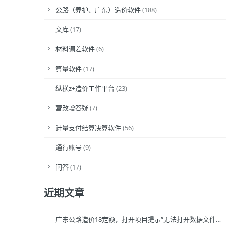
公路（养护、广东）造价软件
(188)
文库
(17)
材料调差软件
(6)
算量软件
(17)
纵横z+造价工作平台
(23)
营改增答疑
(7)
计量支付结算决算软件
(56)
通行账号
(9)
问答
(17)
近期文章
广东公路造价18定额，打开项目提示“无法打开数据文件…