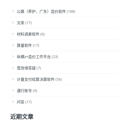
公路（养护、广东）造价软件
(188)
文库
(17)
材料调差软件
(6)
算量软件
(17)
纵横z+造价工作平台
(23)
营改增答疑
(7)
计量支付结算决算软件
(56)
通行账号
(9)
问答
(17)
近期文章