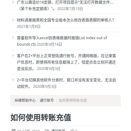
广东公路造价18定额，打开项目提示“无法打开数据文件…
（某个补充定额库）”。
2022年7月13日
材料调差报表和全国专业版本怎么修改表眉表脚的审核人？
2021年1月8日
算量软件导入excel到表格数据时报错List index out of
bounds (5)
2020年9月14日
客户在Z+平台上正常登陆通行账号，开通网络版，在记录客
户信息时，即使将所有信息都填上了，但是点击立刻开通还
是没反应。
2020年9月3日
Z+平台切换其他软件分类时，窗口并没有发生变化，无法启
动软件。
2020年9月3日
纵横帮助中心
/
通行账号
/
如何使用转账充值
如何使用转账充值