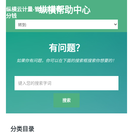
纵横帮助中心
纵横云计量-管好项目每一
分钱
有问题？
如果你有问题，你可以在下面的搜索框搜索你想要的！
分类目录