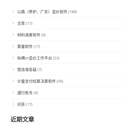
公路（养护、广东）造价软件
(188)
文库
(17)
材料调差软件
(6)
算量软件
(17)
纵横z+造价工作平台
(23)
营改增答疑
(7)
计量支付结算决算软件
(56)
通行账号
(9)
问答
(17)
近期文章