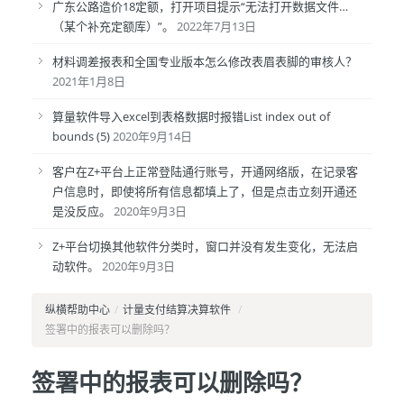
广东公路造价18定额，打开项目提示“无法打开数据文件…
（某个补充定额库）”。
2022年7月13日
材料调差报表和全国专业版本怎么修改表眉表脚的审核人？
2021年1月8日
算量软件导入excel到表格数据时报错List index out of
bounds (5)
2020年9月14日
客户在Z+平台上正常登陆通行账号，开通网络版，在记录客
户信息时，即使将所有信息都填上了，但是点击立刻开通还
是没反应。
2020年9月3日
Z+平台切换其他软件分类时，窗口并没有发生变化，无法启
动软件。
2020年9月3日
纵横帮助中心
/
计量支付结算决算软件
/
签署中的报表可以删除吗？
签署中的报表可以删除吗？