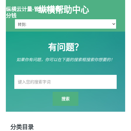
纵横帮助中心
纵横云计量-管好项目每一
分钱
有问题？
如果你有问题，你可以在下面的搜索框搜索你想要的！
分类目录