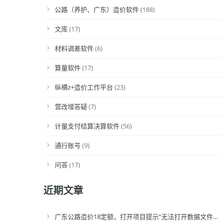
公路（养护、广东）造价软件
(188)
文库
(17)
材料调差软件
(6)
算量软件
(17)
纵横z+造价工作平台
(23)
营改增答疑
(7)
计量支付结算决算软件
(56)
通行账号
(9)
问答
(17)
近期文章
广东公路造价18定额，打开项目提示“无法打开数据文件…