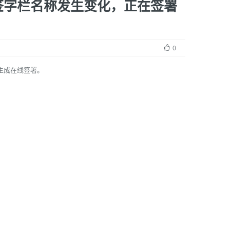
签字栏名称发生变化，正在签署
0
生成在线签署。