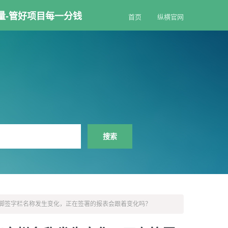
量-管好项目每一分钱
首页
纵横官网
脚签字栏名称发生变化，正在签署的报表会跟着变化吗？