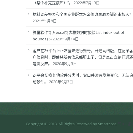
（某个补充定额库）”。
2022年7月13日
材料调差报表和全国专业版本怎么修改表眉表脚的审核人？
2021年1月8日
算量软件导入excel到表格数据时报错List index out of
bounds (5)
2020年9月14日
客户在Z+平台上正常登陆通行账号，开通网络版，在记录
户信息时，即使将所有信息都填上了，但是点击立刻开通还
是没反应。
2020年9月3日
Z+平台切换其他软件分类时，窗口并没有发生变化，无法
动软件。
2020年9月3日
Copyright © 2013. All Rights Reserved by Smartcost.
粤ICP备1