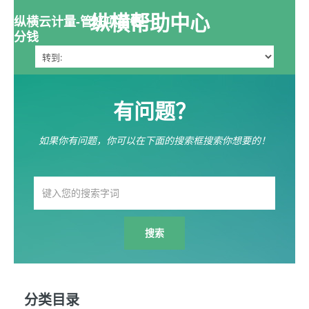
纵横帮助中心
纵横云计量-管好项目每一
分钱
有问题？
如果你有问题，你可以在下面的搜索框搜索你想要的！
分类目录