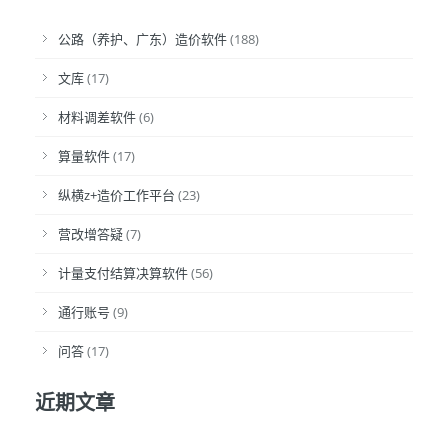
公路（养护、广东）造价软件
(188)
文库
(17)
材料调差软件
(6)
算量软件
(17)
纵横z+造价工作平台
(23)
营改增答疑
(7)
计量支付结算决算软件
(56)
通行账号
(9)
问答
(17)
近期文章