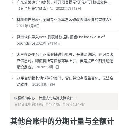
广东公路造价18定额，打开项目提示“无法打开数据文件…
（某个补充定额库）”。
2022年7月13日
材料调差报表和全国专业版本怎么修改表眉表脚的审核人？
2021年1月8日
算量软件导入excel到表格数据时报错List index out of
bounds (5)
2020年9月14日
客户在Z+平台上正常登陆通行账号，开通网络版，在记录客
户信息时，即使将所有信息都填上了，但是点击立刻开通还
是没反应。
2020年9月3日
Z+平台切换其他软件分类时，窗口并没有发生变化，无法启
动软件。
2020年9月3日
纵横帮助中心
/
计量支付结算决算软件
/
其他台账中的分期计量与全额计量有什么区别？
其他台账中的分期计量与全额计