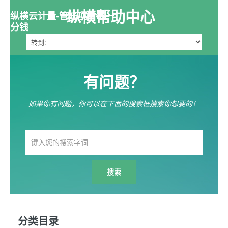
纵横帮助中心
纵横云计量-管好项目每一
分钱
有问题？
如果你有问题，你可以在下面的搜索框搜索你想要的！
分类目录