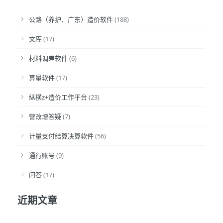
公路（养护、广东）造价软件
(188)
文库
(17)
材料调差软件
(6)
算量软件
(17)
纵横z+造价工作平台
(23)
营改增答疑
(7)
计量支付结算决算软件
(56)
通行账号
(9)
问答
(17)
近期文章