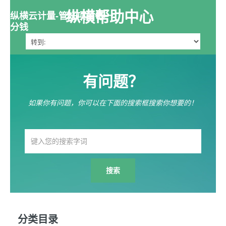
纵横帮助中心
纵横云计量-管好项目每一
分钱
有问题？
如果你有问题，你可以在下面的搜索框搜索你想要的！
分类目录