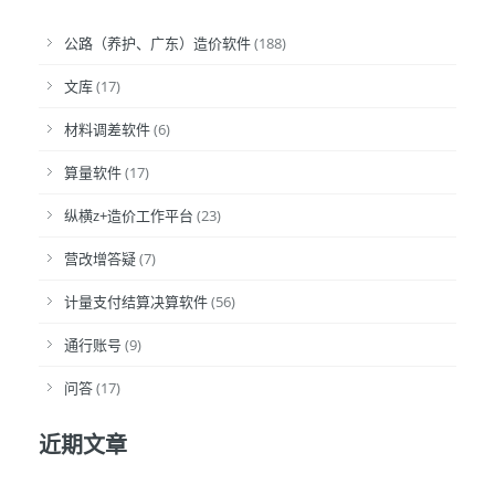
公路（养护、广东）造价软件
(188)
文库
(17)
材料调差软件
(6)
算量软件
(17)
纵横z+造价工作平台
(23)
营改增答疑
(7)
计量支付结算决算软件
(56)
通行账号
(9)
问答
(17)
近期文章