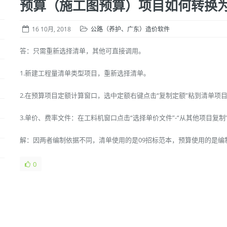
预算（施工图预算）项目如何转换
16 10月, 2018
公路（养护、广东）造价软件
答：只需重新选择清单，其他可直接调用。
1.新建工程量清单类型项目，重新选择清单。
2.在预算项目定额计算窗口，选中定额右键点击“复制定额”粘到清单项
3.单价、费率文件：在工料机窗口点击“选择单价文件”-“从其他项目复
解：因两者编制依据不同，清单使用的是09招标范本，预算使用的是编
0