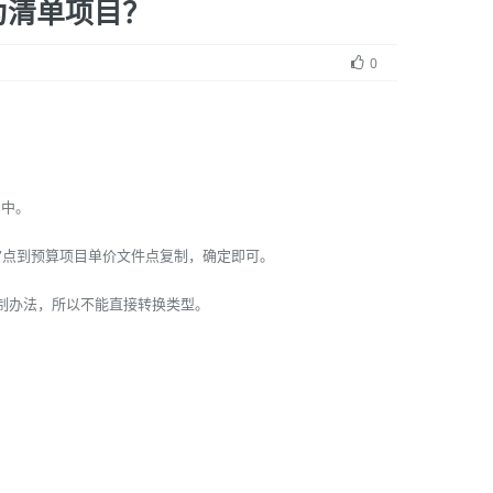
为清单项目？
0
目中。
制”点到预算项目单价文件点复制，确定即可。
制办法，所以不能直接转换类型。