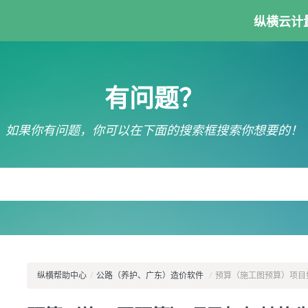
纵横云计
有问题？
如果你有问题，你可以在下面的搜索框搜索你想要的！
纵横帮助中心
/
公路（养护、广东）造价软件
/
预算（施工图预算）项目