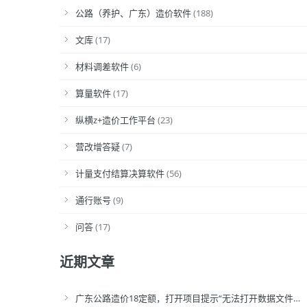
公路（养护、广东）造价软件
(188)
文库
(17)
材料调差软件
(6)
算量软件
(17)
纵横z+造价工作平台
(23)
营改增答疑
(7)
计量支付结算决算软件
(56)
通行账号
(9)
问答
(17)
近期文章
广东公路造价18定额，打开项目提示“无法打开数据文件…