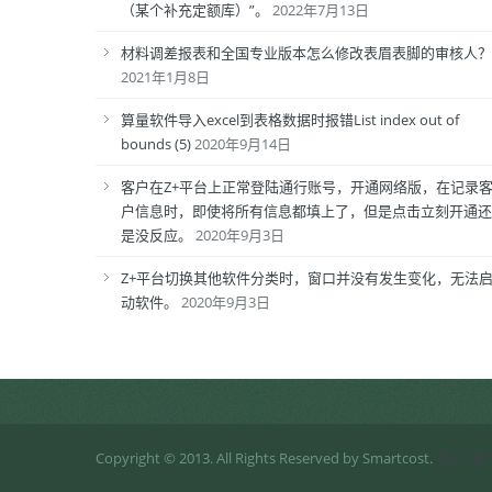
（某个补充定额库）”。
2022年7月13日
材料调差报表和全国专业版本怎么修改表眉表脚的审核人？
2021年1月8日
算量软件导入excel到表格数据时报错List index out of
bounds (5)
2020年9月14日
客户在Z+平台上正常登陆通行账号，开通网络版，在记录
户信息时，即使将所有信息都填上了，但是点击立刻开通还
是没反应。
2020年9月3日
Z+平台切换其他软件分类时，窗口并没有发生变化，无法
动软件。
2020年9月3日
Copyright © 2013. All Rights Reserved by Smartcost.
粤ICP备1