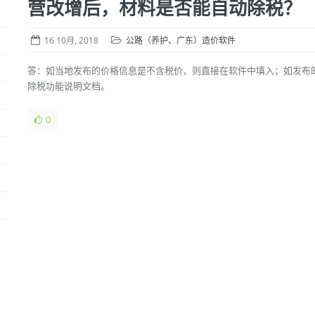
营改增后，材料是否能自动除税？
16 10月, 2018
公路（养护、广东）造价软件
答：如当地发布的价格信息是不含税价，则直接在软件中填入；如发布的
除税功能说明文档。
0