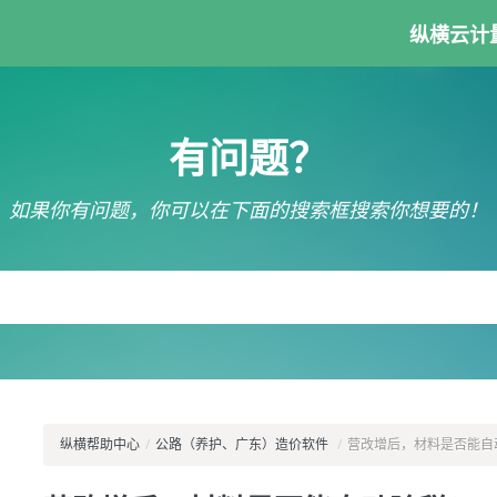
纵横云计
有问题？
如果你有问题，你可以在下面的搜索框搜索你想要的！
纵横帮助中心
/
公路（养护、广东）造价软件
/
营改增后，材料是否能自