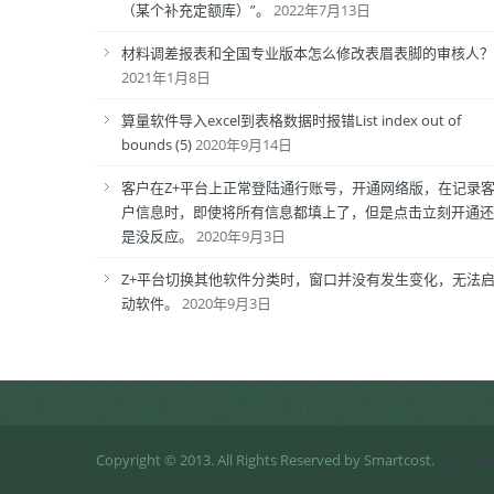
（某个补充定额库）”。
2022年7月13日
材料调差报表和全国专业版本怎么修改表眉表脚的审核人？
2021年1月8日
算量软件导入excel到表格数据时报错List index out of
bounds (5)
2020年9月14日
客户在Z+平台上正常登陆通行账号，开通网络版，在记录
户信息时，即使将所有信息都填上了，但是点击立刻开通还
是没反应。
2020年9月3日
Z+平台切换其他软件分类时，窗口并没有发生变化，无法
动软件。
2020年9月3日
Copyright © 2013. All Rights Reserved by Smartcost.
粤ICP备1