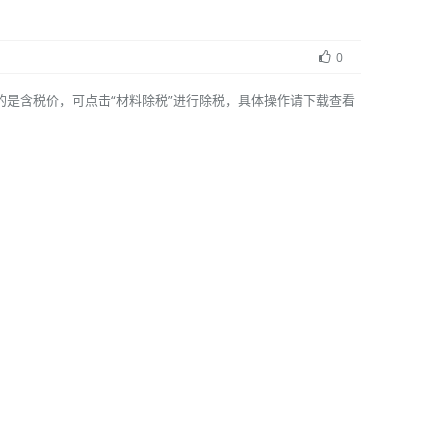
0
是含税价，可点击“材料除税”进行除税，具体操作请下载查看