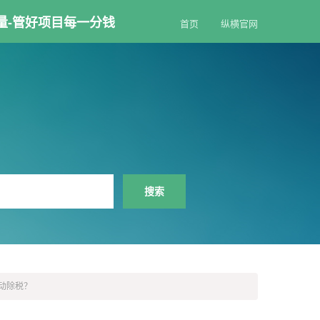
量-管好项目每一分钱
首页
纵横官网
动除税？