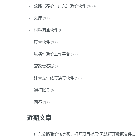
公路（养护、广东）造价软件
(188)
文库
(17)
材料调差软件
(6)
算量软件
(17)
纵横z+造价工作平台
(23)
营改增答疑
(7)
计量支付结算决算软件
(56)
通行账号
(9)
问答
(17)
近期文章
广东公路造价18定额，打开项目提示“无法打开数据文件…