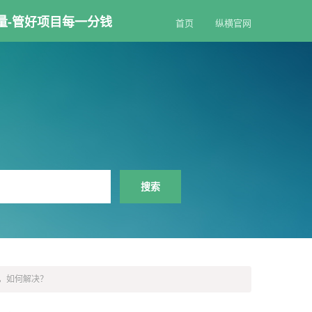
量-管好项目每一分钱
首页
纵横官网
，如何解决？