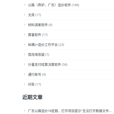
公路（养护、广东）造价软件
(188)
文库
(17)
材料调差软件
(6)
算量软件
(17)
纵横z+造价工作平台
(23)
营改增答疑
(7)
计量支付结算决算软件
(56)
通行账号
(9)
问答
(17)
近期文章
广东公路造价18定额，打开项目提示“无法打开数据文件…