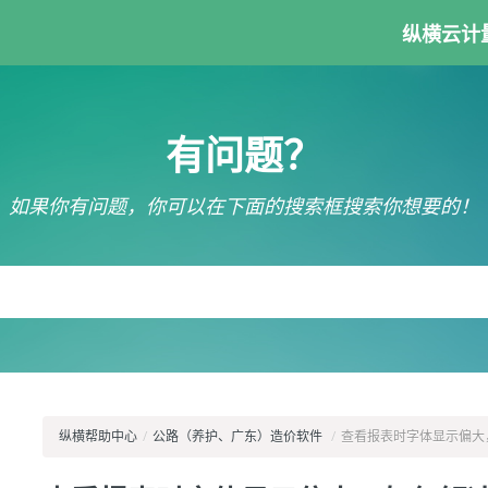
纵横云计
有问题？
如果你有问题，你可以在下面的搜索框搜索你想要的！
纵横帮助中心
/
公路（养护、广东）造价软件
/
查看报表时字体显示偏大