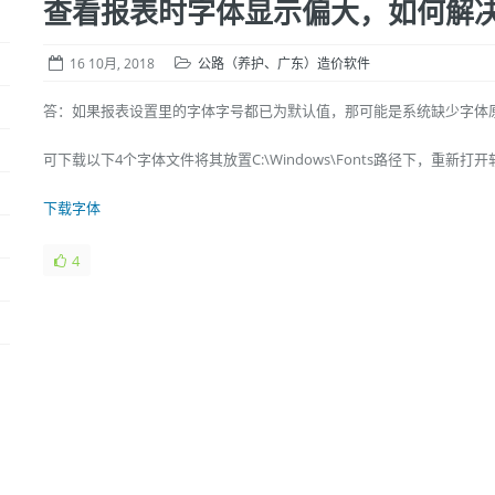
查看报表时字体显示偏大，如何解
16 10月, 2018
公路（养护、广东）造价软件
答：如果报表设置里的字体字号都已为默认值，那可能是系统缺少字体
可下载以下4个字体文件将其放置C:\Windows\Fonts路径下，重新
下载字体
4