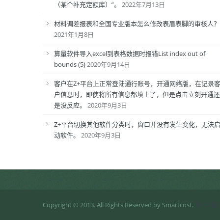
（某个补充定额库）”。
2022年7月13日
材料调差报表和全国专业版本怎么修改表眉表脚的审核人？
2021年1月8日
算量软件导入excel到表格数据时报错List index out of
bounds (5)
2020年9月14日
客户在Z+平台上正常登陆通行账号，开通网络版，在记录
户信息时，即使将所有信息都填上了，但是点击立刻开通还
是没反应。
2020年9月3日
Z+平台切换其他软件分类时，窗口并没有发生变化，无法
动软件。
2020年9月3日
Copyright © 2013. All Rights Reserved by Smartcost.
粤ICP备1