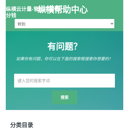
纵横帮助中心
纵横云计量-管好项目每一
分钱
有问题？
如果你有问题，你可以在下面的搜索框搜索你想要的！
分类目录