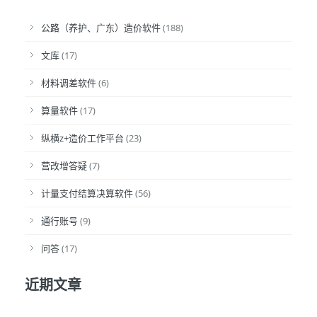
公路（养护、广东）造价软件
(188)
文库
(17)
材料调差软件
(6)
算量软件
(17)
纵横z+造价工作平台
(23)
营改增答疑
(7)
计量支付结算决算软件
(56)
通行账号
(9)
问答
(17)
近期文章