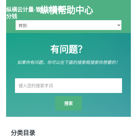
纵横帮助中心
纵横云计量-管好项目每一
分钱
有问题？
如果你有问题，你可以在下面的搜索框搜索你想要的！
分类目录