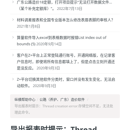
广东公路造价18定额，打开项目提示“无法打开数据文件…
（某个补充定额库）”。
2022年7月13日
材料调差报表和全国专业版本怎么修改表眉表脚的审核人？
2021年1月8日
算量软件导入excel到表格数据时报错List index out of
bounds (5)
2020年9月14日
客户在Z+平台上正常登陆通行账号，开通网络版，在记录客
户信息时，即使将所有信息都填上了，但是点击立刻开通还
是没反应。
2020年9月3日
Z+平台切换其他软件分类时，窗口并没有发生变化，无法启
动软件。
2020年9月3日
纵横帮助中心
/
公路（养护、广东）造价软件
/
导出报表时提示：Thread creation error:存储空间不足，无法处
理此命令。
导出报表时提示：Thread