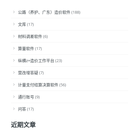
公路（养护、广东）造价软件
(188)
文库
(17)
材料调差软件
(6)
算量软件
(17)
纵横z+造价工作平台
(23)
营改增答疑
(7)
计量支付结算决算软件
(56)
通行账号
(9)
问答
(17)
近期文章