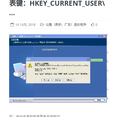
表键：HKEY_CURRENT_USER\
…
16 10月, 2018
公路（养护、广东）造价软件
0
答：退出杀毒软件再重新安装即可