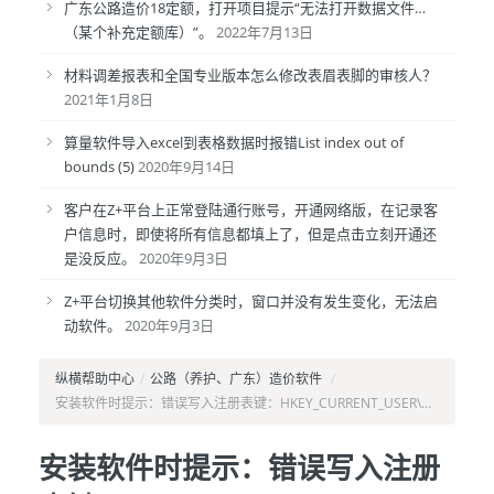
广东公路造价18定额，打开项目提示“无法打开数据文件…
（某个补充定额库）”。
2022年7月13日
材料调差报表和全国专业版本怎么修改表眉表脚的审核人？
2021年1月8日
算量软件导入excel到表格数据时报错List index out of
bounds (5)
2020年9月14日
客户在Z+平台上正常登陆通行账号，开通网络版，在记录客
户信息时，即使将所有信息都填上了，但是点击立刻开通还
是没反应。
2020年9月3日
Z+平台切换其他软件分类时，窗口并没有发生变化，无法启
动软件。
2020年9月3日
纵横帮助中心
/
公路（养护、广东）造价软件
/
安装软件时提示：错误写入注册表键：HKEY_CURRENT_USER\…
安装软件时提示：错误写入注册