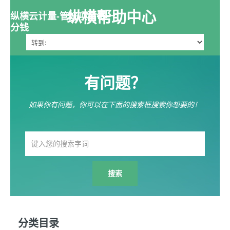
纵横帮助中心
纵横云计量-管好项目每一
分钱
有问题？
如果你有问题，你可以在下面的搜索框搜索你想要的！
分类目录