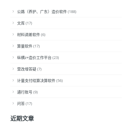
公路（养护、广东）造价软件
(188)
文库
(17)
材料调差软件
(6)
算量软件
(17)
纵横z+造价工作平台
(23)
营改增答疑
(7)
计量支付结算决算软件
(56)
通行账号
(9)
问答
(17)
近期文章