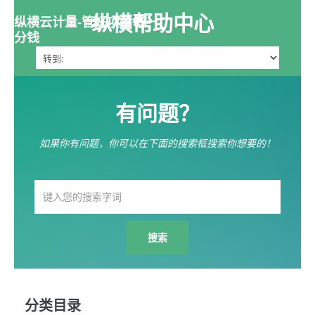
纵横帮助中心
纵横云计量-管好项目每一
分钱
有问题？
如果你有问题，你可以在下面的搜索框搜索你想要的！
分类目录