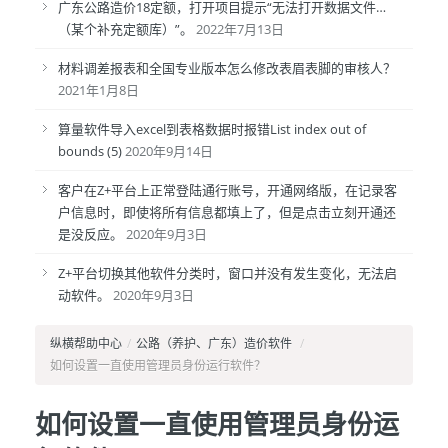
广东公路造价18定额，打开项目提示“无法打开数据文件…
（某个补充定额库）”。
2022年7月13日
材料调差报表和全国专业版本怎么修改表眉表脚的审核人？
2021年1月8日
算量软件导入excel到表格数据时报错List index out of
bounds (5)
2020年9月14日
客户在Z+平台上正常登陆通行账号，开通网络版，在记录客
户信息时，即使将所有信息都填上了，但是点击立刻开通还
是没反应。
2020年9月3日
Z+平台切换其他软件分类时，窗口并没有发生变化，无法启
动软件。
2020年9月3日
纵横帮助中心
/
公路（养护、广东）造价软件
/
如何设置一直使用管理员身份运行软件？
如何设置一直使用管理员身份运