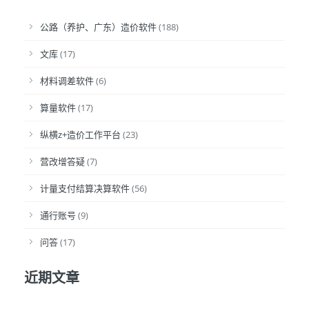
公路（养护、广东）造价软件
(188)
文库
(17)
材料调差软件
(6)
算量软件
(17)
纵横z+造价工作平台
(23)
营改增答疑
(7)
计量支付结算决算软件
(56)
通行账号
(9)
问答
(17)
近期文章