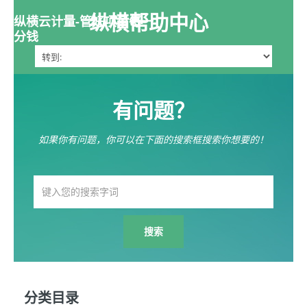
纵横帮助中心
纵横云计量-管好项目每一
分钱
有问题？
如果你有问题，你可以在下面的搜索框搜索你想要的！
分类目录