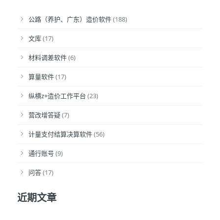
公路（养护、广东）造价软件
(188)
文库
(17)
材料调差软件
(6)
算量软件
(17)
纵横z+造价工作平台
(23)
营改增答疑
(7)
计量支付结算决算软件
(56)
通行账号
(9)
问答
(17)
近期文章