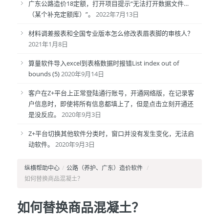
广东公路造价18定额，打开项目提示“无法打开数据文件…
（某个补充定额库）”。
2022年7月13日
材料调差报表和全国专业版本怎么修改表眉表脚的审核人？
2021年1月8日
算量软件导入excel到表格数据时报错List index out of
bounds (5)
2020年9月14日
客户在Z+平台上正常登陆通行账号，开通网络版，在记录客
户信息时，即使将所有信息都填上了，但是点击立刻开通还
是没反应。
2020年9月3日
Z+平台切换其他软件分类时，窗口并没有发生变化，无法启
动软件。
2020年9月3日
纵横帮助中心
/
公路（养护、广东）造价软件
/
如何替换商品混凝土？
如何替换商品混凝土？