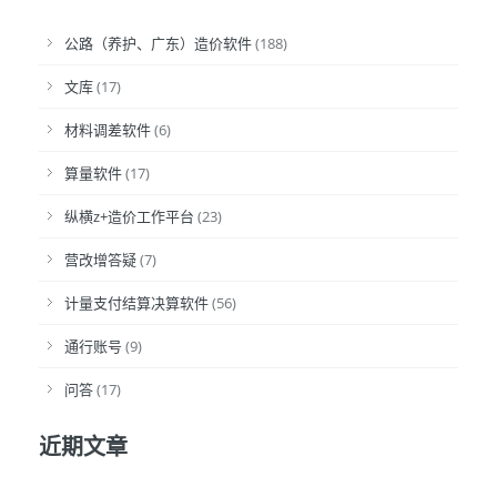
公路（养护、广东）造价软件
(188)
文库
(17)
材料调差软件
(6)
算量软件
(17)
纵横z+造价工作平台
(23)
营改增答疑
(7)
计量支付结算决算软件
(56)
通行账号
(9)
问答
(17)
近期文章