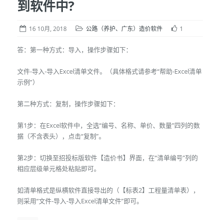
到软件中?
16 10月, 2018
公路（养护、广东）造价软件
1
答：第一种方式：导入，操作步骤如下：
文件-导入-导入Excel清单文件。（具体格式请参考“帮助-Excel清单
示例”）
第二种方式：复制，操作步骤如下：
第1步：在Excel软件中，全选“编号、名称、单价、数量”四列的数
据（不含表头），点击“复制”。
第2步：切换至招投标版软件【造价书】界面，在“清单编号”列的
相应层级单元格处粘贴即可。
如清单格式是纵横软件直接导出的（【标表2】工程量清单表），
则采用“文件-导入-导入Excel清单文件”即可。