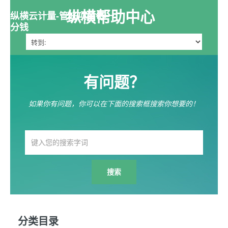
纵横帮助中心
纵横云计量-管好项目每一
分钱
有问题？
如果你有问题，你可以在下面的搜索框搜索你想要的！
分类目录