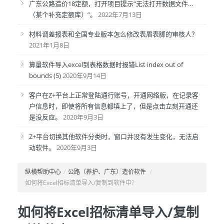
广东公路造价18定额，打开项目提示“无法打开数据文件…
（某个补充定额库）”。
2022年7月13日
材料调差报表和全国专业版本怎么修改表眉表脚的审核人？
2021年1月8日
算量软件导入excel到表格数据时报错List index out of
bounds (5)
2020年9月14日
客户在Z+平台上正常登陆通行账号，开通网络版，在记录客
户信息时，即使将所有信息都填上了，但是点击立刻开通还
是没反应。
2020年9月3日
Z+平台切换其他软件分类时，窗口并没有发生变化，无法启
动软件。
2020年9月3日
纵横帮助中心
/
公路（养护、广东）造价软件
/
如何将Excel招标清单导入/复制到软件中?
如何将Excel招标清单导入/复制