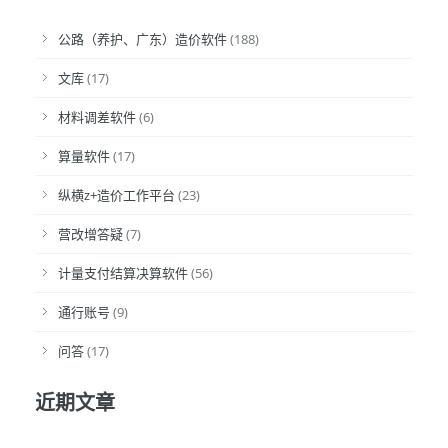
公路（养护、广东）造价软件
(188)
文库
(17)
材料调差软件
(6)
算量软件
(17)
纵横z+造价工作平台
(23)
营改增答疑
(7)
计量支付结算决算软件
(56)
通行账号
(9)
问答
(17)
近期文章