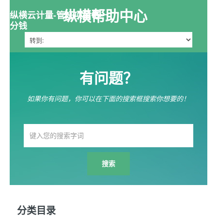
纵横帮助中心
纵横云计量-管好项目每一
分钱
有问题？
如果你有问题，你可以在下面的搜索框搜索你想要的！
分类目录