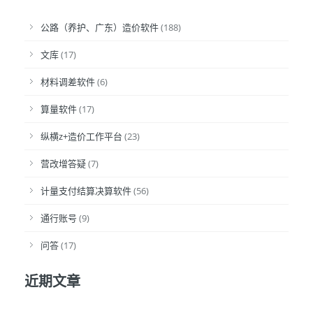
公路（养护、广东）造价软件
(188)
文库
(17)
材料调差软件
(6)
算量软件
(17)
纵横z+造价工作平台
(23)
营改增答疑
(7)
计量支付结算决算软件
(56)
通行账号
(9)
问答
(17)
近期文章