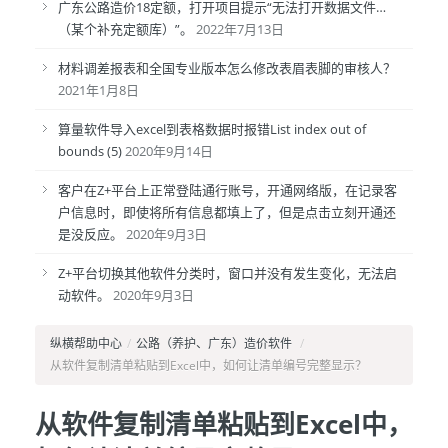
广东公路造价18定额，打开项目提示“无法打开数据文件…
（某个补充定额库）”。
2022年7月13日
材料调差报表和全国专业版本怎么修改表眉表脚的审核人？
2021年1月8日
算量软件导入excel到表格数据时报错List index out of
bounds (5)
2020年9月14日
客户在Z+平台上正常登陆通行账号，开通网络版，在记录客
户信息时，即使将所有信息都填上了，但是点击立刻开通还
是没反应。
2020年9月3日
Z+平台切换其他软件分类时，窗口并没有发生变化，无法启
动软件。
2020年9月3日
纵横帮助中心
/
公路（养护、广东）造价软件
/
从软件复制清单粘贴到Excel中，如何让清单编号完整显示？
从软件复制清单粘贴到Excel中，