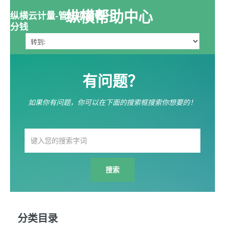
纵横帮助中心
纵横云计量-管好项目每一
分钱
有问题？
如果你有问题，你可以在下面的搜索框搜索你想要的！
分类目录