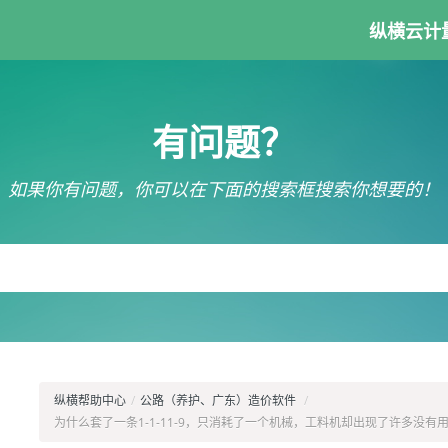
纵横云计
有问题？
如果你有问题，你可以在下面的搜索框搜索你想要的！
纵横帮助中心
/
公路（养护、广东）造价软件
/
为什么套了一条1-1-11-9，只消耗了一个机械，工料机却出现了许多没