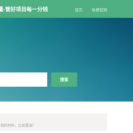
量-管好项目每一分钱
首页
纵横官网
有用到的材料，比如重油？