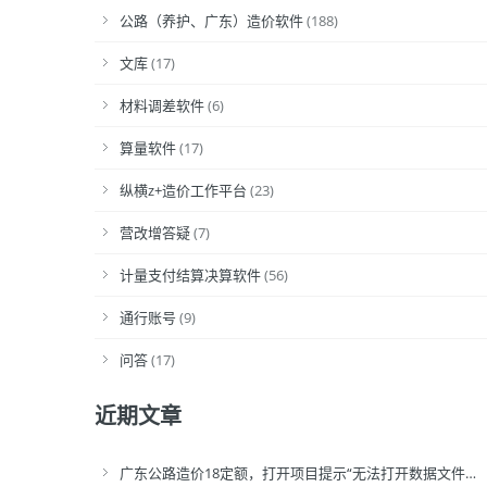
公路（养护、广东）造价软件
(188)
文库
(17)
材料调差软件
(6)
算量软件
(17)
纵横z+造价工作平台
(23)
营改增答疑
(7)
计量支付结算决算软件
(56)
通行账号
(9)
问答
(17)
近期文章
广东公路造价18定额，打开项目提示“无法打开数据文件…