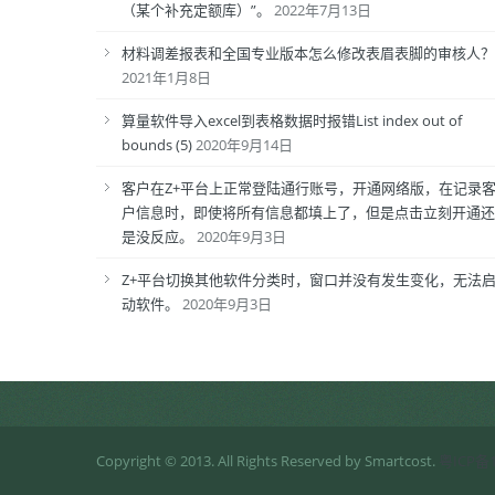
（某个补充定额库）”。
2022年7月13日
材料调差报表和全国专业版本怎么修改表眉表脚的审核人？
2021年1月8日
算量软件导入excel到表格数据时报错List index out of
bounds (5)
2020年9月14日
客户在Z+平台上正常登陆通行账号，开通网络版，在记录
户信息时，即使将所有信息都填上了，但是点击立刻开通还
是没反应。
2020年9月3日
Z+平台切换其他软件分类时，窗口并没有发生变化，无法
动软件。
2020年9月3日
Copyright © 2013. All Rights Reserved by Smartcost.
粤ICP备1