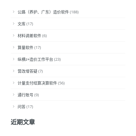
公路（养护、广东）造价软件
(188)
文库
(17)
材料调差软件
(6)
算量软件
(17)
纵横z+造价工作平台
(23)
营改增答疑
(7)
计量支付结算决算软件
(56)
通行账号
(9)
问答
(17)
近期文章