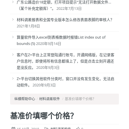
广东公路造价18定额，打开项目提示“无法打开数据文件…
（某个补充定额库）”。
2022年7月13日
材料调差报表和全国专业版本怎么修改表眉表脚的审核人？
2021年1月8日
算量软件导入excel到表格数据时报错List index out of
bounds (5)
2020年9月14日
客户在Z+平台上正常登陆通行账号，开通网络版，在记录客
户信息时，即使将所有信息都填上了，但是点击立刻开通还
是没反应。
2020年9月3日
Z+平台切换其他软件分类时，窗口并没有发生变化，无法启
动软件。
2020年9月3日
纵横帮助中心
/
材料调差软件
/
基准价填哪个价格？
基准价填哪个价格？