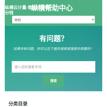
纵横帮助中心
纵横云计量-管好项目每一
分钱
有问题？
如果你有问题，你可以在下面的搜索框搜索你想要的！
分类目录